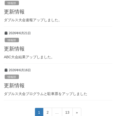
情報部
更新情報
ダブルス大会速報アップしました。
2026年6月21日
情報部
更新情報
ABC大会結果アップしました。
2026年6月16日
情報部
更新情報
ダブルス大会プログラムと駐車票をアップしました
投
固
固
固
1
2
…
13
»