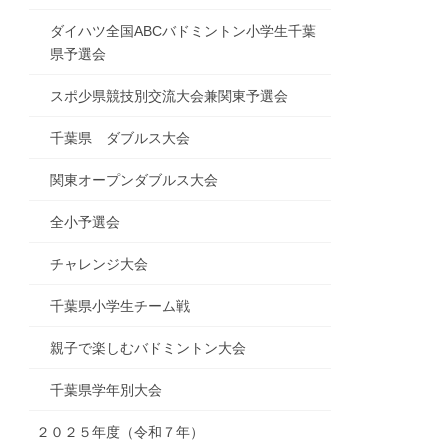
ダイハツ全国ABCバドミントン小学生千葉
県予選会
スポ少県競技別交流大会兼関東予選会
千葉県 ダブルス大会
関東オープンダブルス大会
全小予選会
チャレンジ大会
千葉県小学生チーム戦
親子で楽しむバドミントン大会
千葉県学年別大会
２０２５年度（令和７年）