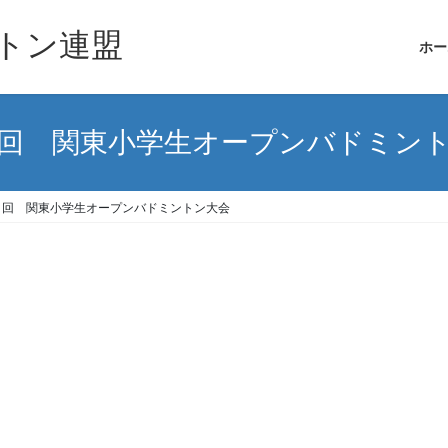
トン連盟
ホー
回 関東小学生オープンバドミン
７回 関東小学生オープンバドミントン大会