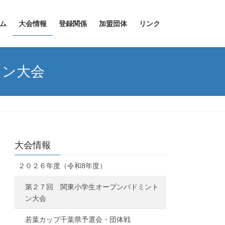
ム
大会情報
登録関係
加盟団体
リンク
トン大会
大会情報
２０２６年度（令和8年度）
第２７回 関東小学生オープンバドミント
ン大会
若葉カップ千葉県予選会・団体戦