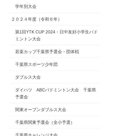
学年別大会
２０２４年度（令和６年）
第1回YTK CUP 2024・日中友好小学生バド
ミントン大会
若葉カップ千葉県予選会・団体戦
千葉県スポーツ少年団
ダブルス大会
ダイハツ ABCバドミントン大会 千葉県
予選会
関東オープンダブルス大会
千葉県関東予選会（全小予選）
千葉県チャレンジ大会