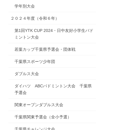
学年別大会
２０２４年度（令和６年）
第1回YTK CUP 2024・日中友好小学生バド
ミントン大会
若葉カップ千葉県予選会・団体戦
千葉県スポーツ少年団
ダブルス大会
ダイハツ ABCバドミントン大会 千葉県
予選会
関東オープンダブルス大会
千葉県関東予選会（全小予選）
千葉県チャレンジ大会