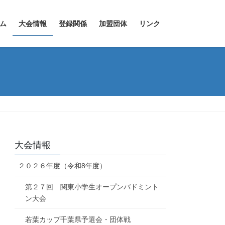
ム
大会情報
登録関係
加盟団体
リンク
大会情報
２０２６年度（令和8年度）
第２７回 関東小学生オープンバドミント
ン大会
若葉カップ千葉県予選会・団体戦