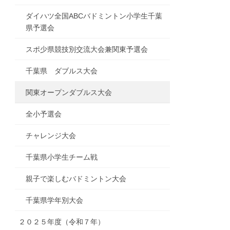
ダイハツ全国ABCバドミントン小学生千葉
県予選会
スポ少県競技別交流大会兼関東予選会
千葉県 ダブルス大会
関東オープンダブルス大会
全小予選会
チャレンジ大会
千葉県小学生チーム戦
親子で楽しむバドミントン大会
千葉県学年別大会
２０２５年度（令和７年）