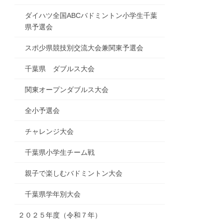
ダイハツ全国ABCバドミントン小学生千葉
県予選会
スポ少県競技別交流大会兼関東予選会
千葉県 ダブルス大会
関東オープンダブルス大会
全小予選会
チャレンジ大会
千葉県小学生チーム戦
親子で楽しむバドミントン大会
千葉県学年別大会
２０２５年度（令和７年）