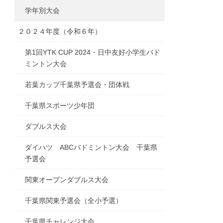
学年別大会
２０２４年度（令和６年）
第1回YTK CUP 2024・日中友好小学生バド
ミントン大会
若葉カップ千葉県予選会・団体戦
千葉県スポーツ少年団
ダブルス大会
ダイハツ ABCバドミントン大会 千葉県
予選会
関東オープンダブルス大会
千葉県関東予選会（全小予選）
千葉県チャレンジ大会