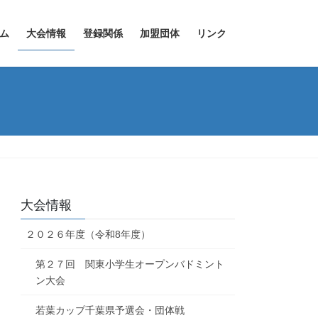
ム
大会情報
登録関係
加盟団体
リンク
大会情報
２０２６年度（令和8年度）
第２７回 関東小学生オープンバドミント
ン大会
若葉カップ千葉県予選会・団体戦