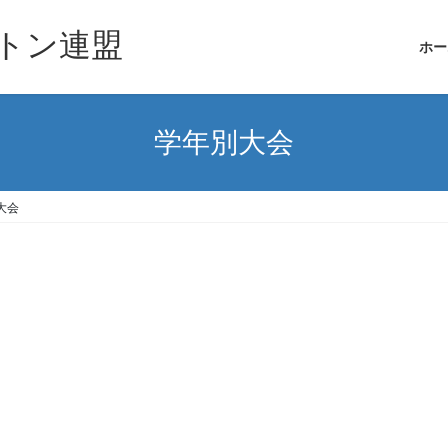
トン連盟
ホー
学年別大会
大会