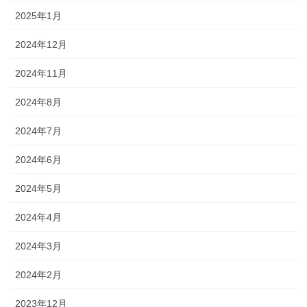
2025年1月
2024年12月
2024年11月
2024年8月
2024年7月
2024年6月
2024年5月
2024年4月
2024年3月
2024年2月
2023年12月